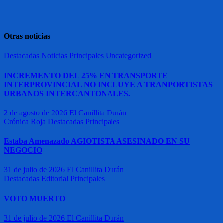
Otras noticias
Destacadas
Noticias
Principales
Uncategorized
INCREMENTO DEL 25% EN TRANSPORTE
INTERPROVINCIAL NO INCLUYE A TRANPORTISTAS
URBANOS INTERCANTONALES.
2 de agosto de 2026
El Canillita Durán
Crónica Roja
Destacadas
Principales
Estaba Amenazado AGIOTISTA ASESINADO EN SU
NEGOCIO
31 de julio de 2026
El Canillita Durán
Destacadas
Editorial
Principales
VOTO MUERTO
31 de julio de 2026
El Canillita Durán