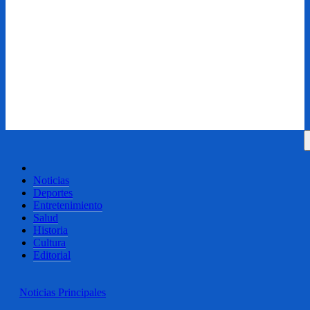
Noticias
Deportes
Entretenimiento
Salud
Historia
Cultura
Editorial
Noticias
Principales