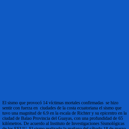
El sismo que provocó 14 víctimas mortales confirmadas se hizo
sentir con fuerza en ciudades de la costa ecuatoriana el sismo que
tuvo una magnitud de 6.9 en la escala de Richter y su epicentro en la
ciudad de Balao Provincia del Guayas, con una profundidad de 65
kilómetros. De acuerdo al Instituto de Investigaciones Sismológicas
de los EEUU. El sismo realizado la mañana del sábado 18 de marzo