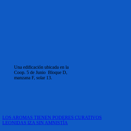
Una edificación ubicada en la
Coop. 5 de Junio Bloque D,
manzana F, solar 13.
Navegación
LOS AROMAS TIENEN PODERES CURATIVOS
LEONIDAS IZA SIN AMNISTÍA
de