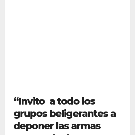
“Invito a todo los
grupos beligerantes a
deponer las armas