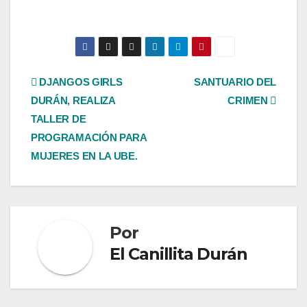
Navegación
DJANGOS GIRLS
SANTUARIO DEL
DURÁN, REALIZA
CRIMEN
de
TALLER DE
entradas
PROGRAMACIÓN PARA
MUJERES EN LA UBE.
Por
El Canillita Durán