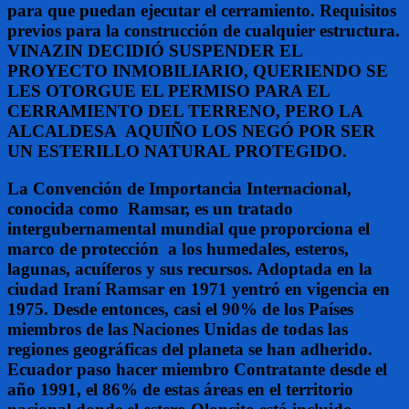
para que puedan ejecutar el cerramiento. Requisitos
previos para la construcción de cualquier estructura.
VINAZIN DECIDIÓ SUSPENDER EL
PROYECTO INMOBILIARIO, QUERIENDO SE
LES OTORGUE EL PERMISO PARA EL
CERRAMIENTO DEL TERRENO, PERO LA
ALCALDESA AQUIÑO LOS NEGÓ POR SER
UN ESTERILLO NATURAL PROTEGIDO.
La Convención de Importancia Internacional,
conocida como Ramsar, es un tratado
intergubernamental mundial que proporciona el
marco de protección a los humedales, esteros,
lagunas, acuíferos y sus recursos. Adoptada en la
ciudad Iraní Ramsar en 1971 yentró en vigencia en
1975. Desde entonces, casi el 90% de los Países
miembros de las Naciones Unidas de todas las
regiones geográficas del planeta se han adherido.
Ecuador paso hacer miembro Contratante desde el
año 1991, el 86% de estas áreas en el territorio