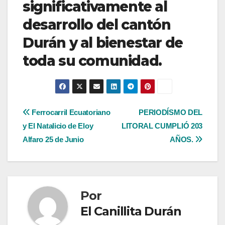
significativamente al
desarrollo del cantón
Durán y al bienestar de
toda su comunidad.
Navegación
Ferrocarril Ecuatoriano
PERIODÍSMO DEL
y El Natalicio de Eloy
LITORAL CUMPLIÓ 203
de
Alfaro 25 de Junio
AÑOS.
entradas
Por
El Canillita Durán