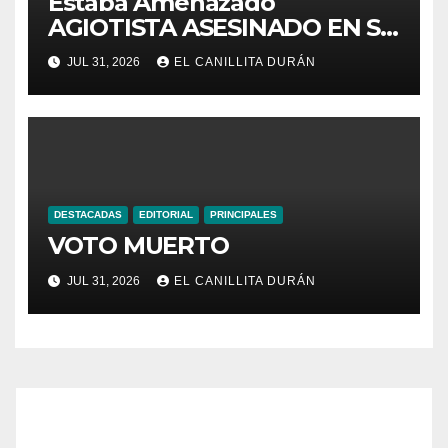
Estaba Amenazado
AGIOTISTA ASESINADO EN SU
NEGOCIO
JUL 31, 2026
EL CANILLITA DURÁN
DESTACADAS
EDITORIAL
PRINCIPALES
VOTO MUERTO
JUL 31, 2026
EL CANILLITA DURÁN