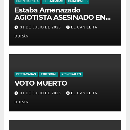
CRÓNICA ROJA
DESTACADAS
PRINCIPALES
Estaba Amenazado
AGIOTISTA ASESINADO EN
SU NEGOCIO
31 DE JULIO DE 2026
EL CANILLITA
DURÁN
DESTACADAS
EDITORIAL
PRINCIPALES
VOTO MUERTO
31 DE JULIO DE 2026
EL CANILLITA
DURÁN