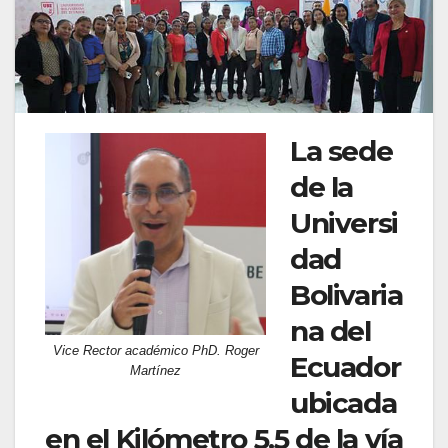
La sede
de la
Universi
dad
Bolivaria
na del
Vice Rector académico PhD. Roger
Ecuador
Martínez
ubicada
en el Kilómetro 5.5 de la vía