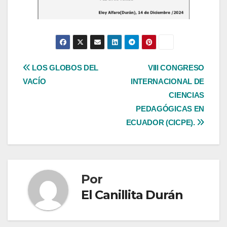
Navegación
LOS GLOBOS DEL
VIII CONGRESO
VACÍO
INTERNACIONAL DE
de
CIENCIAS
entradas
PEDAGÓGICAS EN
ECUADOR (CICPE).
Por
El Canillita Durán