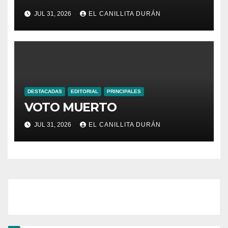
NEGOCIO
JUL 31, 2026
EL CANILLITA DURÁN
DESTACADAS
EDITORIAL
PRINCIPALES
VOTO MUERTO
JUL 31, 2026
EL CANILLITA DURÁN