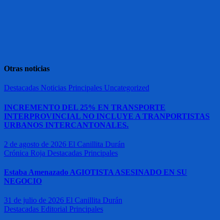
Otras noticias
Destacadas
Noticias
Principales
Uncategorized
INCREMENTO DEL 25% EN TRANSPORTE
INTERPROVINCIAL NO INCLUYE A TRANPORTISTAS
URBANOS INTERCANTONALES.
2 de agosto de 2026
El Canillita Durán
Crónica Roja
Destacadas
Principales
Estaba Amenazado AGIOTISTA ASESINADO EN SU
NEGOCIO
31 de julio de 2026
El Canillita Durán
Destacadas
Editorial
Principales