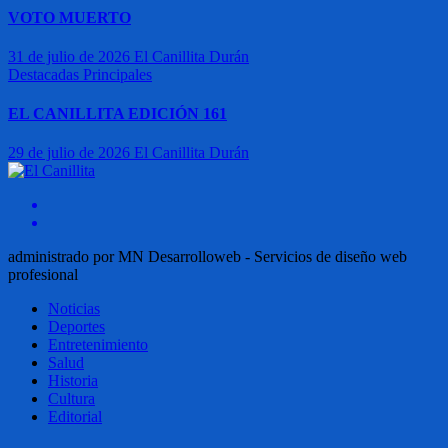
VOTO MUERTO
31 de julio de 2026
El Canillita Durán
Destacadas
Principales
EL CANILLITA EDICIÓN 161
29 de julio de 2026
El Canillita Durán
administrado por MN Desarrolloweb - Servicios de diseño web
profesional
Noticias
Deportes
Entretenimiento
Salud
Historia
Cultura
Editorial