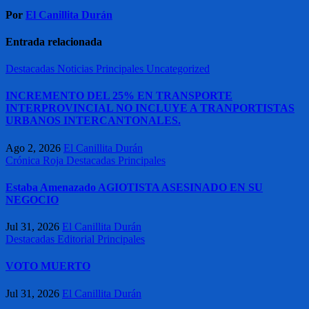
Por
El Canillita Durán
Entrada relacionada
Destacadas
Noticias
Principales
Uncategorized
INCREMENTO DEL 25% EN TRANSPORTE
INTERPROVINCIAL NO INCLUYE A TRANPORTISTAS
URBANOS INTERCANTONALES.
Ago 2, 2026
El Canillita Durán
Crónica Roja
Destacadas
Principales
Estaba Amenazado AGIOTISTA ASESINADO EN SU
NEGOCIO
Jul 31, 2026
El Canillita Durán
Destacadas
Editorial
Principales
VOTO MUERTO
Jul 31, 2026
El Canillita Durán