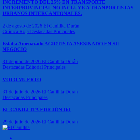
INCREMENTO DEL 25% EN TRANSPORTE
INTERPROVINCIAL NO INCLUYE A TRANPORTISTAS
URBANOS INTERCANTONALES.
2 de agosto de 2026
El Canillita Durán
Crónica Roja
Destacadas
Principales
Estaba Amenazado AGIOTISTA ASESINADO EN SU
NEGOCIO
31 de julio de 2026
El Canillita Durán
Destacadas
Editorial
Principales
VOTO MUERTO
31 de julio de 2026
El Canillita Durán
Destacadas
Principales
EL CANILLITA EDICIÓN 161
29 de julio de 2026
El Canillita Durán