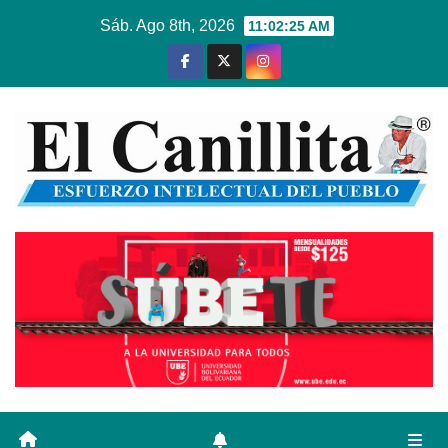
Ir
Sáb. Ago 8th, 2026
11:02:25 AM
al
contenido