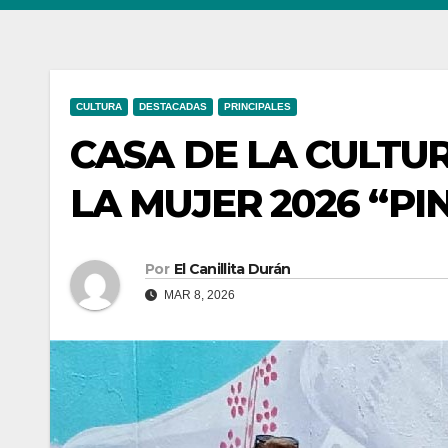
CULTURA
DESTACADAS
PRINCIPALES
CASA DE LA CULTU
LA MUJER 2026 “PI
Por
El Canillita Durán
MAR 8, 2026