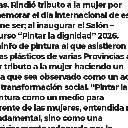
s. Rindió tributo a la mujer por
morar el día internacional de e
me ser; al inaugurar el Salón –
rso “Pintar la dignidad” 2026.
info de pintura al que asistieron
tas plásticos de varias Provincias 
r tributo a la mujer haciendo un
ara que sea observado como un a
transformación social. “Pintar la
intura como un medio para
herente de las mujeres, entendida
ndamental, sino como una