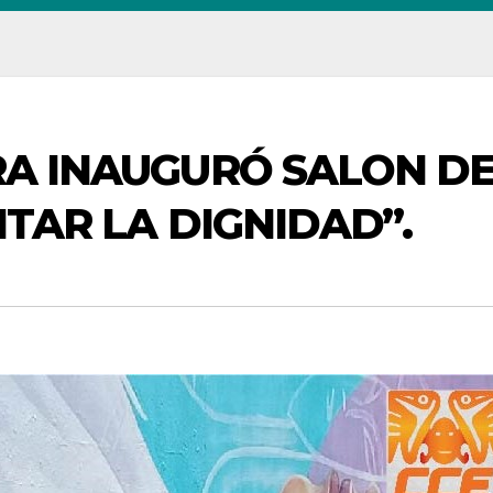
RA INAUGURÓ SALON D
NTAR LA DIGNIDAD”.