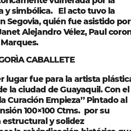
tóricamente vulnerada por la
ca y simbólica. El acto tuvo la
n Segovia, quién fue asistido por
Janet Alejandro Vélez, Paul coro
e Marques.
ABALLETE
 lugar fue para la artista plástic
 la ciudad de Guayaquil. Con el
 la Curación Empieza” Pintado al
mensión 100×100 Ctms. por su
estructural y solidez