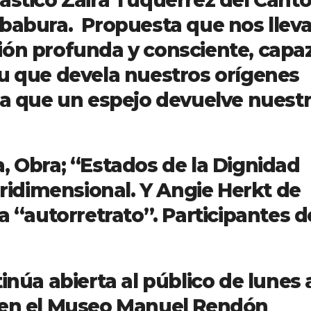
babura. Propuesta que nos lleva
ión profunda y consciente, capa
tu que devela nuestros orígenes
la que un espejo devuelve nuest
, Obra; “Estados de la Dignidad
Tridimensional. Y Angie Herkt de
a “autorretrato”. Participantes d
inúa abierta al público de lunes 
 en el Museo Manuel Rendón