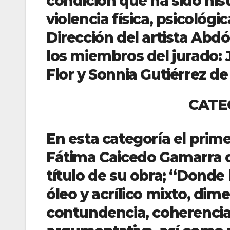
condición que ha sido his
violencia física, psicológi
Dirección del artista Abdó
los miembros del jurado: 
Flor y Sonnia Gutiérrez d
CATEGORÌA C
En esta categoría el primer
Fátima Caicedo Gamarra de
título de su obra; “Donde
óleo y acrílico mixto, di
contundencia, coherencia 