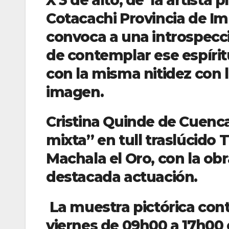
Cotacachi Provincia de Im
convoca a una introspecc
de contemplar ese espíri
con la misma nitidez con 
imagen.
Cristina Quinde de Cuenca
mixta” en tull traslúcido 
Machala el Oro, con la obr
destacada actuación.
La muestra pictórica cont
viernes de 09h00 a 17h00