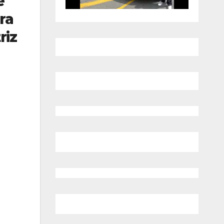
e
ra
riz