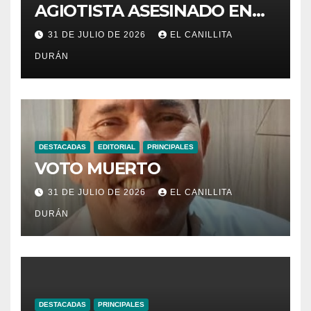
AGIOTISTA ASESINADO EN
SU NEGOCIO
31 DE JULIO DE 2026
EL CANILLITA
DURÁN
DESTACADAS
EDITORIAL
PRINCIPALES
VOTO MUERTO
31 DE JULIO DE 2026
EL CANILLITA
DURÁN
DESTACADAS
PRINCIPALES