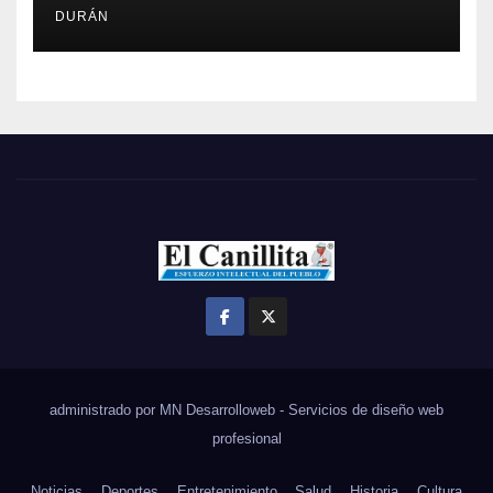
DURÁN
administrado por MN Desarrolloweb - Servicios de diseño web
profesional
Noticias
Deportes
Entretenimiento
Salud
Historia
Cultura