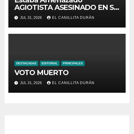
AGIOTISTA ASESINADO EN SU
NEGOCIO
JUL 31, 2026
EL CANILLITA DURÁN
DESTACADAS
EDITORIAL
PRINCIPALES
VOTO MUERTO
JUL 31, 2026
EL CANILLITA DURÁN