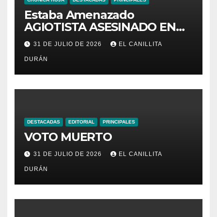
Estaba Amenazado
AGIOTISTA ASESINADO EN
SU NEGOCIO
31 DE JULIO DE 2026
EL CANILLITA
DURÁN
DESTACADAS
EDITORIAL
PRINCIPALES
VOTO MUERTO
31 DE JULIO DE 2026
EL CANILLITA
DURÁN