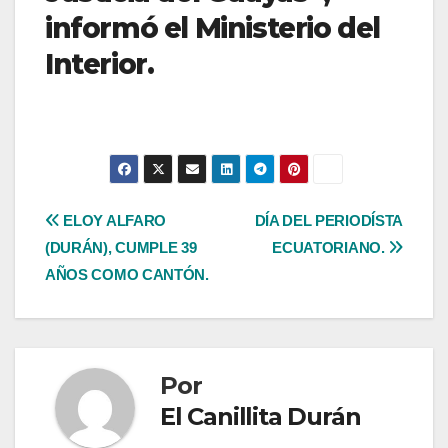
informó el Ministerio del
Interior.
Navegación
ELOY ALFARO
DÍA DEL PERIODÍSTA
(DURÁN), CUMPLE 39
ECUATORIANO.
de
AÑOS COMO CANTÓN.
entradas
Por
El Canillita Durán