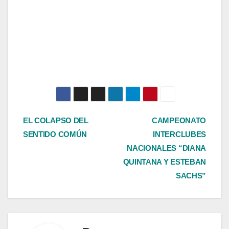
Navegación
EL COLAPSO DEL
CAMPEONATO
SENTIDO COMÚN
INTERCLUBES
de
NACIONALES “DIANA
entradas
QUINTANA Y ESTEBAN
SACHS”