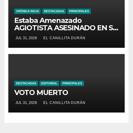
CRÓNICA ROJA
DESTACADAS
PRINCIPALES
Estaba Amenazado
AGIOTISTA ASESINADO EN SU
NEGOCIO
JUL 31, 2026
EL CANILLITA DURÁN
DESTACADAS
EDITORIAL
PRINCIPALES
VOTO MUERTO
JUL 31, 2026
EL CANILLITA DURÁN