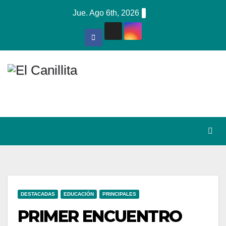
Ir
Jue. Ago 6th, 2026
al
contenido
DESTACADAS
EDUCACIÓN
PRINCIPALES
PRIMER ENCUENTRO