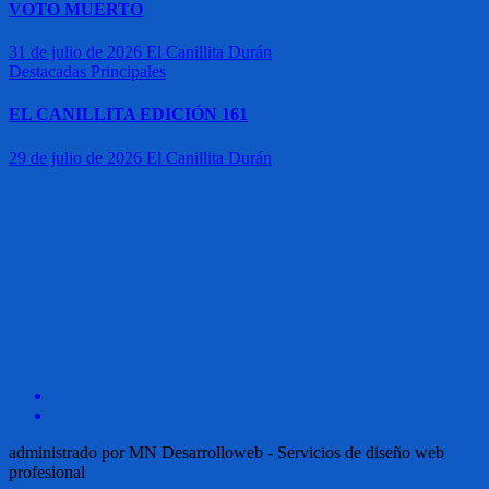
VOTO MUERTO
31 de julio de 2026
El Canillita Durán
Destacadas
Principales
EL CANILLITA EDICIÓN 161
29 de julio de 2026
El Canillita Durán
administrado por MN Desarrolloweb - Servicios de diseño web
profesional