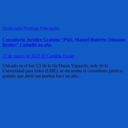
Destacadas
Noticias
Principales
Consultorio Jurídico Gratuito “PhD. Manuel Roberto Tolozano
Benites” Cumplió un año.
27 de marzo de 2025
El Canillita Durán
Ubicado en el km 5.5 de la vía Durán Yaguachi, sede de la
Universidad para todos (UBE), se encuentra el consultorio jurídico
gratuito que abrió sus puertas hace un año…