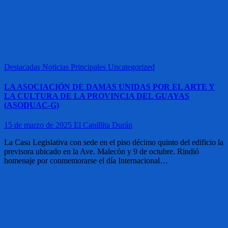
Destacadas
Noticias
Principales
Uncategorized
LA ASOCIACIÓN DE DAMAS UNIDAS POR EL ARTE Y
LA CULTURA DE LA PROVINCIA DEL GUAYAS
(ASODUAC-G)
15 de marzo de 2025
El Canillita Durán
La Casa Legislativa con sede en el piso décimo quinto del edificio la
previsora ubicado en la Ave. Malecón y 9 de octubre. Rindió
homenaje por conmemorarse el día Internacional…