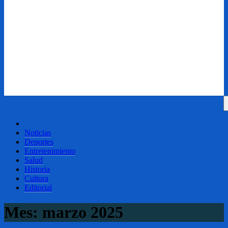
Noticias
Deportes
Entretenimiento
Salud
Historia
Cultura
Editorial
Mes:
marzo 2025