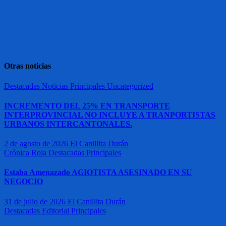
Otras noticias
Destacadas
Noticias
Principales
Uncategorized
INCREMENTO DEL 25% EN TRANSPORTE
INTERPROVINCIAL NO INCLUYE A TRANPORTISTAS
URBANOS INTERCANTONALES.
2 de agosto de 2026
El Canillita Durán
Crónica Roja
Destacadas
Principales
Estaba Amenazado AGIOTISTA ASESINADO EN SU
NEGOCIO
31 de julio de 2026
El Canillita Durán
Destacadas
Editorial
Principales