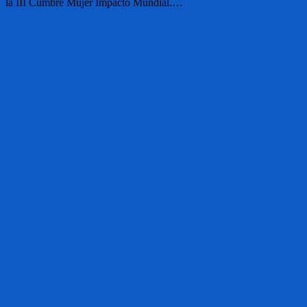
la III Cumbre Mujer Impacto Mundial.…