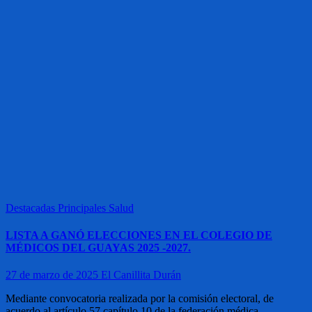
Destacadas
Principales
Salud
LISTA A GANÓ ELECCIONES EN EL COLEGIO DE
MÉDICOS DEL GUAYAS 2025 -2027.
27 de marzo de 2025
El Canillita Durán
Mediante convocatoria realizada por la comisión electoral, de
acuerdo al artículo 57 capítulo 10 de la federación médica