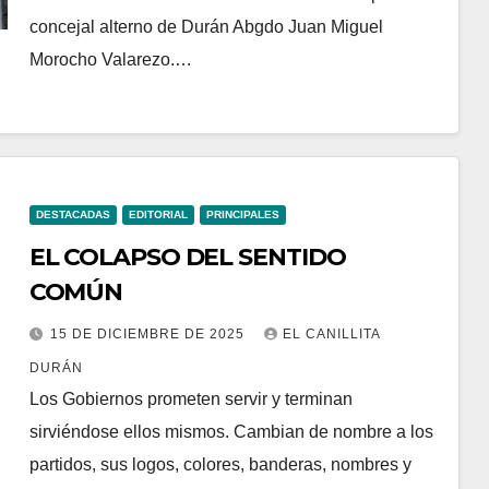
concejal alterno de Durán Abgdo Juan Miguel
Morocho Valarezo.…
DESTACADAS
EDITORIAL
PRINCIPALES
EL COLAPSO DEL SENTIDO
COMÚN
15 DE DICIEMBRE DE 2025
EL CANILLITA
DURÁN
Los Gobiernos prometen servir y terminan
sirviéndose ellos mismos. Cambian de nombre a los
partidos, sus logos, colores, banderas, nombres y