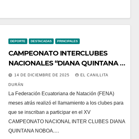
DEPORTE
DESTACADAS
PRINCIPALES
CAMPEONATO INTERCLUBES
NACIONALES “DIANA QUINTANA Y
ESTEBAN SACHS”
14 DE DICIEMBRE DE 2025
EL CANILLITA
DURÁN
La Federación Ecuatoriana de Natación (FENA)
meses atrás realizó el llamamiento a los clubes para
que se inscriban a participar en el XV
CAMPEONATO NACIONAL INTER CLUBES DIANA
QUINTANA NOBOA.…