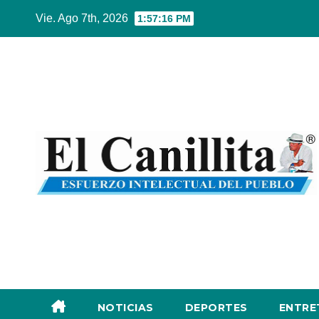
Ir
Vie. Ago 7th, 2026
1:57:16 PM
al
contenido
NOTICIAS
DEPORTES
ENTRE